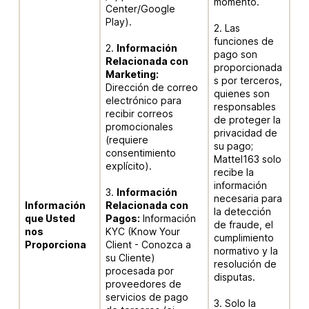
momento.
Center/Google
Play).
2. Las
funciones de
2.
Información
pago son
Relacionada con
proporcionada
Marketing:
s por terceros,
Dirección de correo
quienes son
electrónico para
responsables
recibir correos
de proteger la
promocionales
privacidad de
(requiere
su pago;
consentimiento
Mattel163 solo
explícito).
recibe la
información
3.
Información
necesaria para
Información
Relacionada con
la detección
que Usted
Pagos:
Información
de fraude, el
nos
KYC (Know Your
cumplimiento
Proporciona
Client - Conozca a
normativo y la
su Cliente)
resolución de
procesada por
disputas.
proveedores de
servicios de pago
3. Solo la