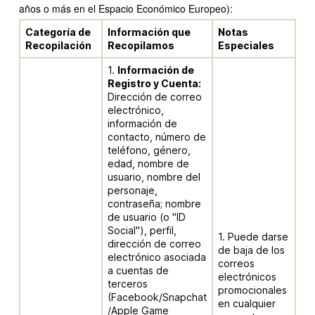
años o más en el Espacio Económico Europeo):
Categoría de
Información que
Notas
Recopilación
Recopilamos
E
speciales
1.
Información de
Registro y Cuenta:
Dirección de correo
electrónico,
información de
contacto, número de
teléfono, género,
edad, nombre de
usuario, nombre del
personaje,
contraseña; nombre
de usuario (o "ID
Social"), perfil,
1. Puede darse
dirección de correo
de baja de los
electrónico asociada
correos
a cuentas de
electrónicos
terceros
promocionales
(Facebook/Snapchat
en cualquier
/Apple Game