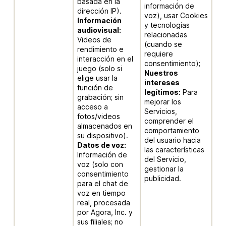
basada en la
información de
dirección IP).
voz), usar Cookies
Información
y tecnologías
audiovisual:
relacionadas
Videos de
(cuando se
rendimiento e
requiere
interacción en el
consentimiento);
juego (solo si
Nuestros
elige usar la
intereses
función de
legítimos:
Para
grabación; sin
mejorar los
acceso a
Servicios,
fotos/videos
comprender el
almacenados en
comportamiento
su dispositivo).
del usuario hacia
Datos de voz:
las características
Información de
del Servicio,
voz (solo con
gestionar la
consentimiento
publicidad.
para el chat de
voz en tiempo
real, procesada
por Agora, Inc. y
sus filiales; no