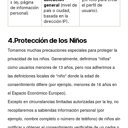
s (ej. página
general
(nivel de
el perfil de
de información
país o ciudad,
usuario).
personal)
basada en la
dirección IP).
4.Protección de los Niños
Tomamos muchas precauciones especiales para proteger la
privacidad de los niños. Generalmente, definimos "niños"
como usuarios menores de 13 años, pero nos adherimos a
las definiciones locales de "niño" donde la edad de
consentimiento difiere (por ejemplo, menores de 16 años en
el Espacio Económico Europeo).
Excepto en circunstancias limitadas autorizadas por la ley, no
recopilaremos a sabiendas información personal (por
ejemplo, nombre completo o número de teléfono) de niños sin
notificar y obtener el consentimiento verificable de un padre o