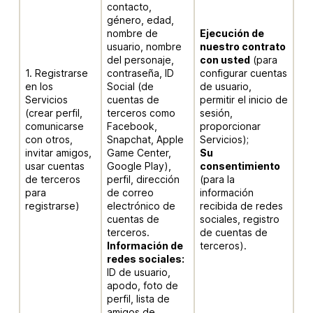
contacto,
género, edad,
nombre de
Ejecución de
usuario, nombre
nuestro contrato
del personaje,
con usted
(para
1. Registrarse
contraseña, ID
configurar cuentas
en los
Social (de
de usuario,
Servicios
cuentas de
permitir el inicio de
(crear perfil,
terceros como
sesión,
comunicarse
Facebook,
proporcionar
con otros,
Snapchat, Apple
Servicios);
invitar amigos,
Game Center,
Su
usar cuentas
Google Play),
consentimiento
de terceros
perfil, dirección
(para la
para
de correo
información
registrarse)
electrónico de
recibida de redes
cuentas de
sociales, registro
terceros.
de cuentas de
Información de
terceros).
redes sociales:
ID de usuario,
apodo, foto de
perfil, lista de
amigos de