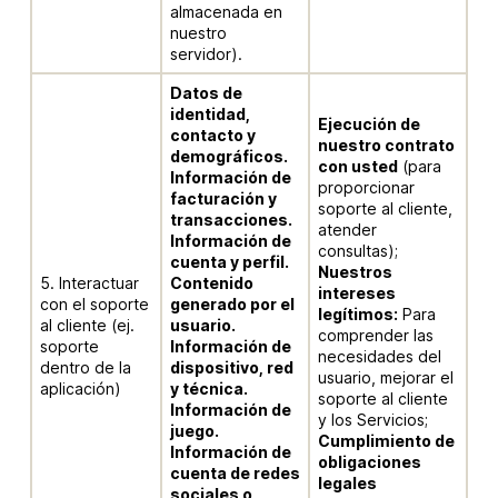
almacenada en
nuestro
servidor).
Datos de
identidad,
Ejecución de
contacto y
nuestro contrato
demográficos.
con usted
(para
Información de
proporcionar
facturación y
soporte al cliente,
transacciones.
atender
Información de
consultas);
cuenta y perfil.
Nuestros
5. Interactuar
Contenido
intereses
con el soporte
generado por el
legítimos:
Para
al cliente (ej.
usuario.
comprender las
soporte
Información de
necesidades del
dentro de la
dispositivo, red
usuario, mejorar el
aplicación)
y técnica.
soporte al cliente
Información de
y los Servicios;
juego.
Cumplimiento de
Información de
obligaciones
cuenta de redes
legales
sociales o