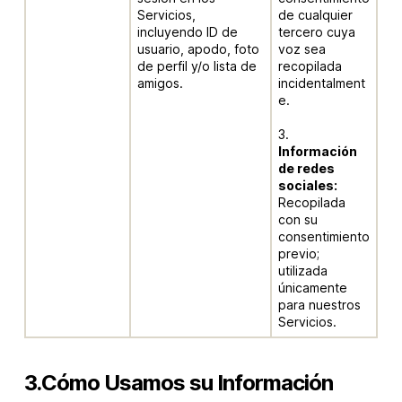
Servicios,
de cualquier
incluyendo ID de
tercero cuya
usuario, apodo, foto
voz sea
de perfil y/o lista de
recopilada
amigos.
incidentalment
e.
3.
Información
de redes
sociales:
Recopilada
con su
consentimiento
previo;
utilizada
únicamente
para nuestros
Servicios.
3.Cómo Usamos su Información