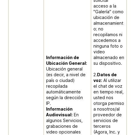
solicitar
acceso a la
"Galería" como
ubicación de
almacenamient
o; no
recopilamos ni
accedemos a
ninguna foto o
video
Información de
almacenado en
Ubicación General:
su dispositivo.
Ubicación general
(es decir, a nivel de
2.
Datos de
país o ciudad)
voz:
Al utilizar
recopilada
el chat de voz
automáticamente
en tiempo real,
según la dirección
usted nos
IP.
otorga permiso
Información
a nosotros/al
Audiovisual:
En
proveedor de
algunos Servicios,
servicios de
grabaciones de
terceros
video opcionales
(Agora, Inc. y