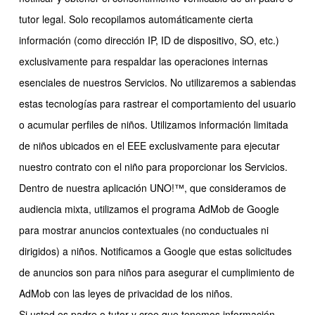
tutor legal. Solo recopilamos automáticamente cierta
información (como dirección IP, ID de dispositivo, SO, etc.)
exclusivamente para respaldar las operaciones internas
esenciales de nuestros Servicios. No utilizaremos a sabiendas
estas tecnologías para rastrear el comportamiento del usuario
o acumular perfiles de niños. Utilizamos información limitada
de niños ubicados en el EEE exclusivamente para ejecutar
nuestro contrato con el niño para proporcionar los Servicios.
Dentro de nuestra aplicación UNO!™, que consideramos de
audiencia mixta, utilizamos el programa AdMob de Google
para mostrar anuncios contextuales (no conductuales ni
dirigidos) a niños. Notificamos a Google que estas solicitudes
de anuncios son para niños para asegurar el cumplimiento de
AdMob con las leyes de privacidad de los niños.
Si usted es padre o tutor y cree que tenemos información