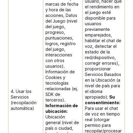
usuario, hacer que
marcas de fecha
el rendimiento en
y hora de las
el juego esté
acciones, Datos
disponible para
del Juego (nivel
usuarios
del juego,
previamente
progreso,
emparejados,
puntuaciones,
habilitar el chat de
logros, registro
voz, detectar el
del juego,
estado de la
interacciones
red/dispositivo,
con otros
corregir errores),
usuarios).
proporcionar
Información de
Servicios Basados
Cookies y
en la Ubicación (a
tecnologías
nivel de país para
relacionadas (ej.
4. Usar los
el idioma
SDK de
Servicios
apropiado);
Su
terceros).
(recopilación
consentimiento:
Información de
automática)
Para usar el chat
ubicación:
de voz en tiempo
Ubicación
real (otorgar
general (nivel de
permiso para
país o ciudad,
recopilar/procesar