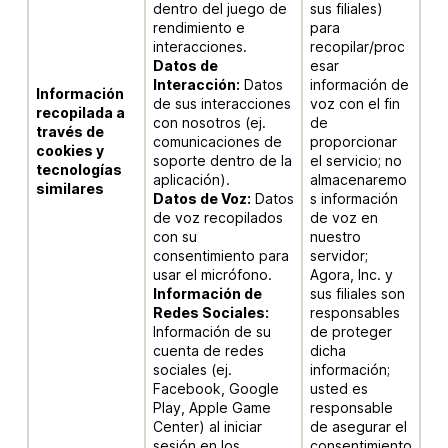
dentro del juego de
sus filiales)
rendimiento e
para
interacciones.
recopilar/proc
Datos de
esar
Interacción:
Datos
información de
Información
de sus interacciones
voz con el fin
recopilada a
con nosotros (ej.
de
través de
comunicaciones de
proporcionar
cookies y
soporte dentro de la
el servicio; no
tecnologías
aplicación).
almacenaremo
similares
Datos de Voz:
Datos
s información
de voz recopilados
de voz en
con su
nuestro
consentimiento para
servidor;
usar el micrófono.
Agora, Inc. y
Información de
sus filiales son
Redes Sociales:
responsables
Información de su
de proteger
cuenta de redes
dicha
sociales (ej.
información;
Facebook, Google
usted es
Play, Apple Game
responsable
Center) al iniciar
de asegurar el
sesión en los
consentimiento