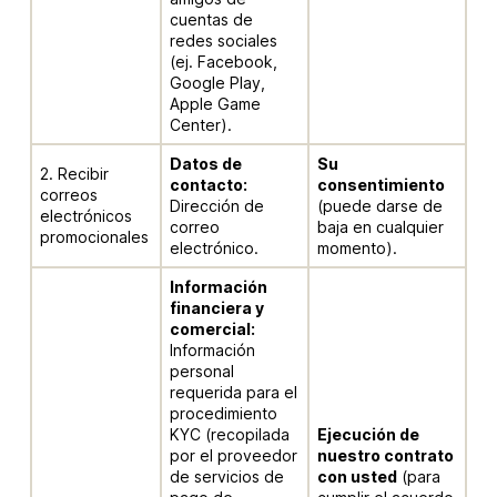
cuentas de
redes sociales
(ej. Facebook,
Google Play,
Apple Game
Center).
Datos de
Su
2. Recibir
contacto:
consentimiento
correos
Dirección de
(puede darse de
electrónicos
correo
baja en cualquier
promocionales
electrónico.
momento).
Información
financiera y
comercial:
Información
personal
requerida para el
procedimiento
KYC (recopilada
Ejecución de
por el proveedor
nuestro contrato
de servicios de
con usted
(para